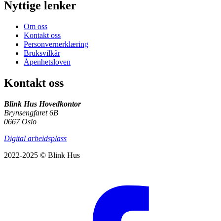
Nyttige lenker
Om oss
Kontakt oss
Personvernerklæring
Bruksvilkår
Åpenhetsloven
Kontakt oss
Blink Hus Hovedkontor
Brynsengfaret 6B
0667 Oslo
Digital arbeidsplass
2022-2025 © Blink Hus