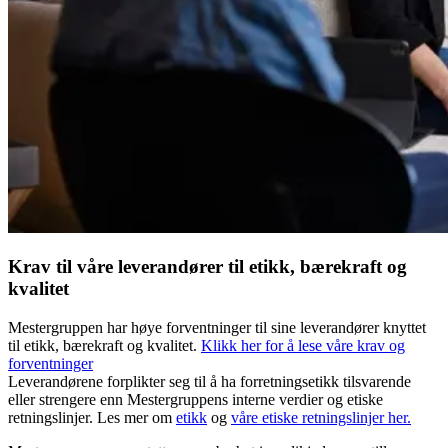
Krav til våre leverandører til etikk, bærekraft og
kvalitet
Mestergruppen har høye forventninger til sine leverandører knyttet
til etikk, bærekraft og kvalitet.
Klikk her for å lese våre krav og
forventninger
Leverandørene forplikter seg til å ha forretningsetikk tilsvarende
eller strengere enn Mestergruppens interne verdier og etiske
retningslinjer. Les mer om
etikk
og
våre etiske retningslinjer her.