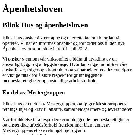
Åpenhetsloven
Blink Hus og åpenhetsloven
Blink Hus ønsker å være åpne og etterrettelige om hvordan vi
opererer. Vi har en informasjonsplikt og forholder oss til den nye
Åpenhetsloven som trådte i kraft 1. juli 2022.
Vi ønsker gjennom vår virksomhet å bidra til utvikling av en
ansvarlig bygg- og anleggsbransje. Hvordan vi gjennomfører våre
anskaffelser, følger opp kontrakter og samarbeider med leverandører
er viktige tiltak for å sikre respekt for grunnleggende
menneskerettigheter og anstendige arbeidsforhold.
En del av Mestergruppen
Blink Hus er en del av Mestergruppen, og følger Mestergruppens
retningslinjer og krav til ansatte, samarbeidspartnere og leverandører.
Vår forpliktelse til å respektere grunnleggende menneskerettigheter
og anstendige arbeidsforhold fremkommer blant annet av
Mestergruppens etiske retningslinjer og anti-