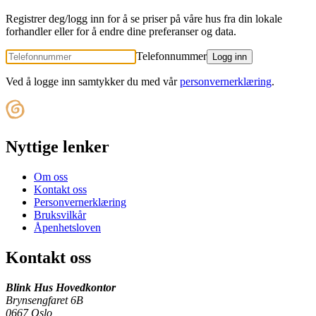
Registrer deg/logg inn for å se priser på våre hus fra din lokale
forhandler eller for å endre dine preferanser og data.
Telefonnummer
Logg inn
Ved å logge inn samtykker du med vår
personvernerklæring
.
Nyttige lenker
Om oss
Kontakt oss
Personvernerklæring
Bruksvilkår
Åpenhetsloven
Kontakt oss
Blink Hus Hovedkontor
Brynsengfaret 6B
0667 Oslo