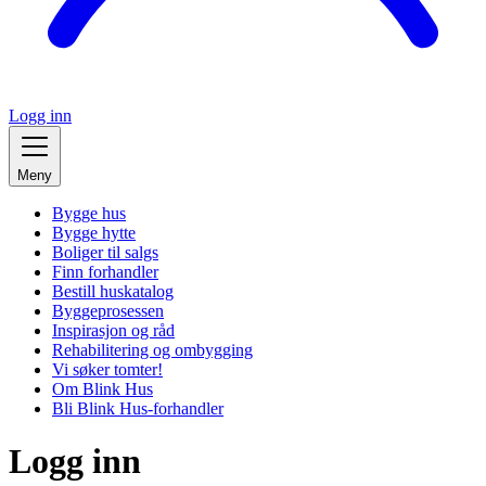
Logg inn
Meny
Bygge hus
Bygge hytte
Boliger til salgs
Finn forhandler
Bestill huskatalog
Byggeprosessen
Inspirasjon og råd
Rehabilitering og ombygging
Vi søker tomter!
Om Blink Hus
Bli Blink Hus-forhandler
Logg inn