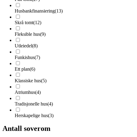
Husbankfinansiering
(
13
)
Skrå tomt
(
12
)
Fleksible hus
(
9
)
Utleiedel
(
8
)
Funkishus
(
7
)
Ett plan
(
6
)
Klassiske hus
(
5
)
Atriumhus
(
4
)
Tradisjonelle hus
(
4
)
Herskapelige hus
(
3
)
Antall soverom