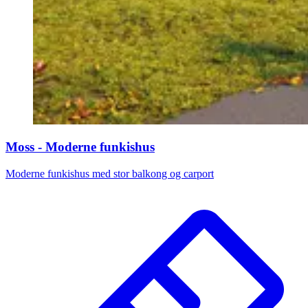
Moss - Moderne funkishus
Moderne funkishus med stor balkong og carport