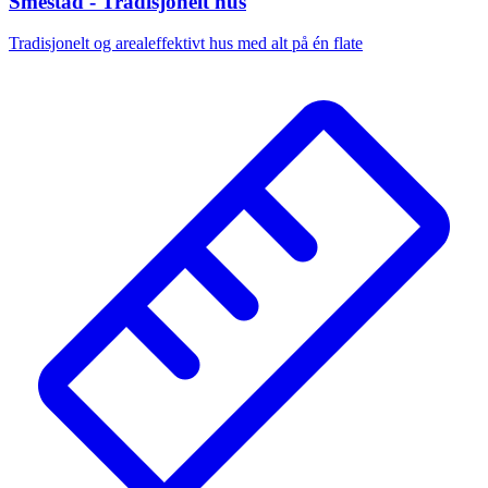
Smestad - Tradisjonelt hus
Tradisjonelt og arealeffektivt hus med alt på én flate