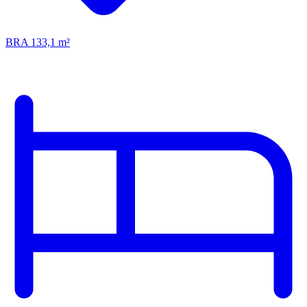
BRA 133,1 m²