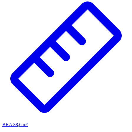
BRA 88,6 m²