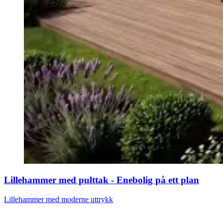
Lillehammer med pulttak - Enebolig på ett plan
Lillehammer med moderne uttrykk