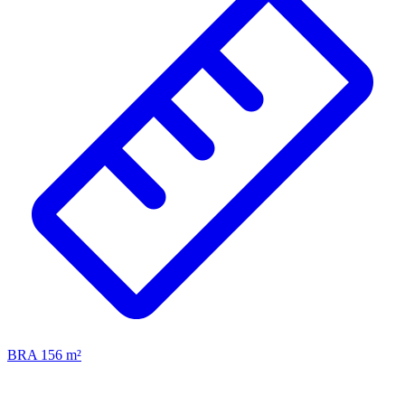
BRA 156 m²