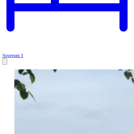
Soverom 3