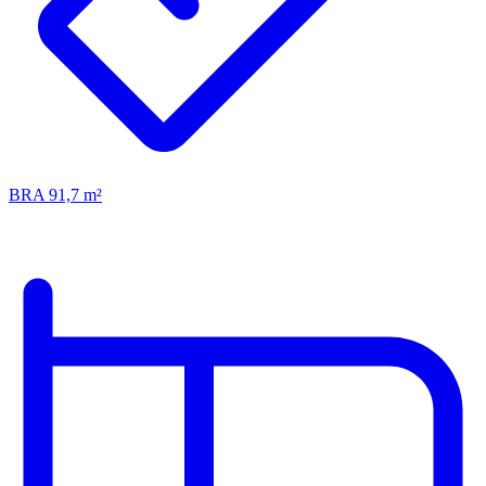
BRA 91,7 m²