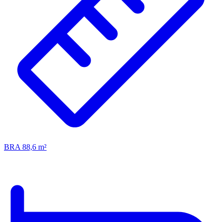
BRA 88,6 m²