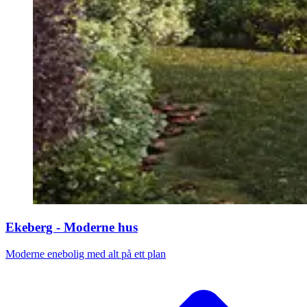
Ekeberg - Moderne hus
Moderne enebolig med alt på ett plan