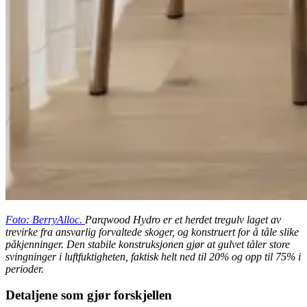
Foto: BerryAlloc.
Parqwood Hydro er et herdet tregulv laget av
trevirke fra ansvarlig forvaltede skoger, og konstruert for å tåle slike
påkjenninger. Den stabile konstruksjonen gjør at gulvet tåler store
svingninger i luftfuktigheten, faktisk helt ned til 20% og opp til 75% i
perioder.
Detaljene som gjør forskjellen