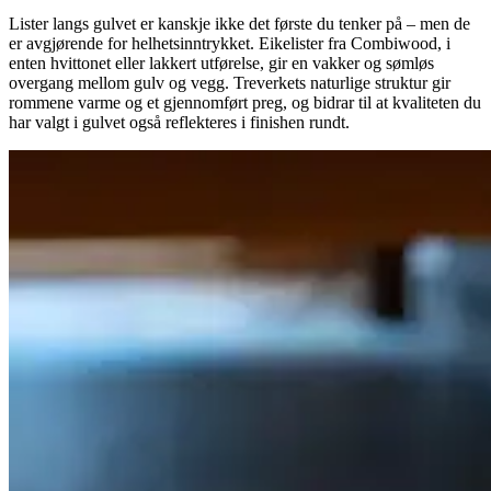
Lister langs gulvet er kanskje ikke det første du tenker på – men de
er avgjørende for helhetsinntrykket. Eikelister fra Combiwood, i
enten hvittonet eller lakkert utførelse, gir en vakker og sømløs
overgang mellom gulv og vegg. Treverkets naturlige struktur gir
rommene varme og et gjennomført preg, og bidrar til at kvaliteten du
har valgt i gulvet også reflekteres i finishen rundt.