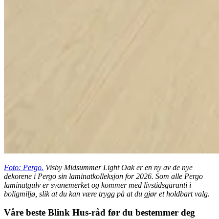
Foto: Pergo.
Visby Midsummer Light Oak er en ny av de nye
dekorene i Pergo sin laminatkolleksjon for 2026. Som alle Pergo
laminatgulv er svanemerket og kommer med livstidsgaranti i
boligmiljø, slik at du kan være trygg på at du gjør et holdbart valg.
Våre beste Blink Hus‑råd før du bestemmer deg