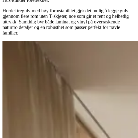
Hus‑kunder foretrekker.
Herdet tregulv med høy formstabilitet gjør det mulig å legge gulv
gjennom flere rom uten T‑skjøter, noe som gir et rent og helhetlig
uttrykk. Samtidig byr både laminat og vinyl på overraskende
naturtro detaljer og en robusthet som passer perfekt for travle
familier.