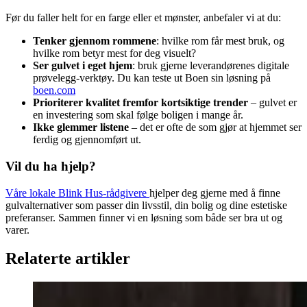
Før du faller helt for en farge eller et mønster, anbefaler vi at du:
Tenker gjennom rommene
: hvilke rom får mest bruk, og
hvilke rom betyr mest for deg visuelt?
Ser gulvet i eget hjem
: bruk gjerne leverandørenes digitale
prøvelegg-verktøy. Du kan teste ut Boen sin løsning på
boen.com
Prioriterer kvalitet fremfor kortsiktige trender
– gulvet er
en investering som skal følge boligen i mange år.
Ikke glemmer listene
– det er ofte de som gjør at hjemmet ser
ferdig og gjennomført ut.
Vil du ha hjelp?
Våre lokale Blink Hus‑rådgivere
hjelper deg gjerne med å finne
gulvalternativer som passer din livsstil, din bolig og dine estetiske
preferanser. Sammen finner vi en løsning som både ser bra ut og
varer.
Relaterte artikler