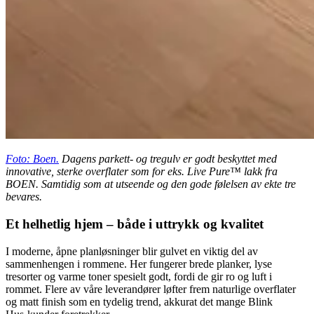
Foto: Boen.
Dagens parkett- og tregulv er godt beskyttet med
innovative, sterke overflater som for eks. Live Pure™ lakk fra
BOEN. Samtidig som at utseende og den gode følelsen av ekte tre
bevares.
Et helhetlig hjem – både i uttrykk og kvalitet
I moderne, åpne planløsninger blir gulvet en viktig del av
sammenhengen i rommene. Her fungerer brede planker, lyse
tresorter og varme toner spesielt godt, fordi de gir ro og luft i
rommet. Flere av våre leverandører løfter frem naturlige overflater
og matt finish som en tydelig trend, akkurat det mange Blink