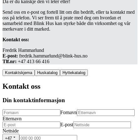
Da er du kanskje den vi leter etter!
Send oss en e-post og fortell litt om din bedrift, eller ta kontakt med
oss på telefon. Vi ser frem til å prate med deg om hvordan et
samarbeid med Blink Hus kan styrke både din virksomhet og vår
merkevare i ditt marked.
Kontakt oss:
Fredrik Hammarlund
E-post:
fredrik.hammarlund@blink-hus.no
Tlf.nr:
+47 413 66 416
Kontaktskjema
Huskatalog
Hyttekatalog
Kontakt oss
Din kontaktinformasjon
Fornavn
Etternavn
E-post
Nettside
+47