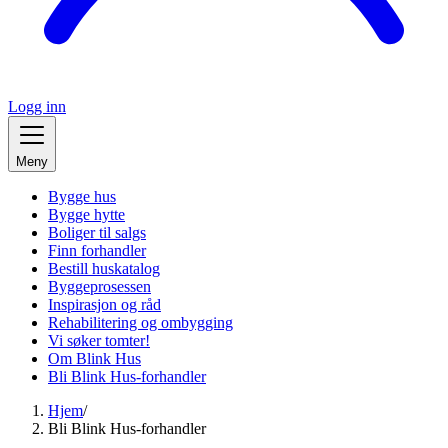
Logg inn
Meny
Bygge hus
Bygge hytte
Boliger til salgs
Finn forhandler
Bestill huskatalog
Byggeprosessen
Inspirasjon og råd
Rehabilitering og ombygging
Vi søker tomter!
Om Blink Hus
Bli Blink Hus-forhandler
Hjem
/
Bli Blink Hus-forhandler