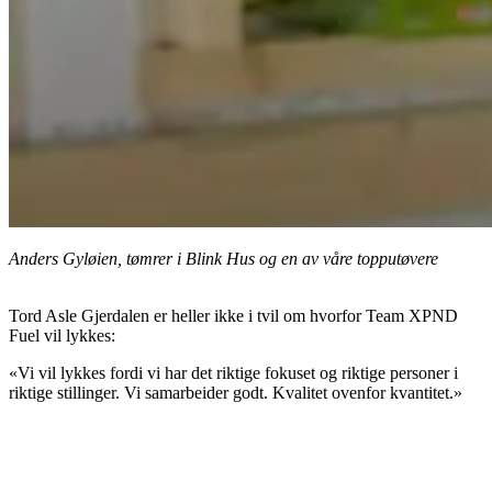
Anders Gyløien, tømrer i Blink Hus og en av våre topputøvere
Tord Asle Gjerdalen er heller ikke i tvil om hvorfor Team XPND
Fuel vil lykkes:
«Vi vil lykkes fordi vi har det riktige fokuset og riktige personer i
riktige stillinger. Vi samarbeider godt. Kvalitet ovenfor kvantitet.»