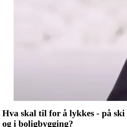
Hva skal til for å lykkes - på ski
og i boligbygging?