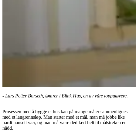
- Lars Petter Borseth, tømrer i Blink Hus, en av våre topputøvere.
Prosessen med å bygge et hus kan på mange måter sammenlignes
med et langrennsløp. Man starter med et mål, man må jobbe like
hardt uansett vær, og man må være dedikert helt til målstreken er
nådd.