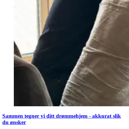
Sammen tegner vi ditt drømmehjem - akkurat slik
du ønsker