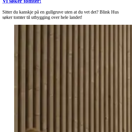
Vi søker tomter!
Sitter du kanskje på en gullgruve uten at du vet det? Blink Hus
søker tomter til utbygging over hele landet!