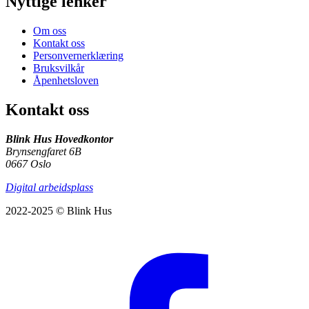
Nyttige lenker
Om oss
Kontakt oss
Personvernerklæring
Bruksvilkår
Åpenhetsloven
Kontakt oss
Blink Hus Hovedkontor
Brynsengfaret 6B
0667 Oslo
Digital arbeidsplass
2022-2025 © Blink Hus