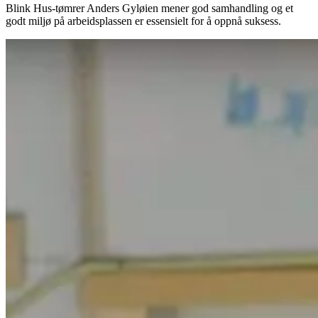
Blink Hus-tømrer Anders Gyløien mener god samhandling og et
godt miljø på arbeidsplassen er essensielt for å oppnå suksess.