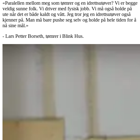
«Paralellen mellom meg som tømrer og en idrettsutøver? Vi er begge
veldig sunne folk. Vi driver med fysisk jobb. Vi må også holde på
ute når det er både kaldt og vått. Jeg tror jeg en idrettsutøver også
kjenner på. Man må bare pushe seg selv og holde på hele tiden for å
nå sine mål.»
- Lars Petter Borseth, tømrer i Blink Hus.