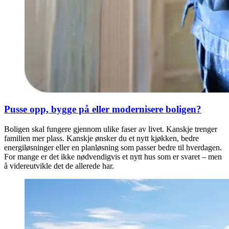
Pusse opp, bygge på eller modernisere boligen?
Boligen skal fungere gjennom ulike faser av livet. Kanskje trenger
familien mer plass. Kanskje ønsker du et nytt kjøkken, bedre
energiløsninger eller en planløsning som passer bedre til hverdagen.
For mange er det ikke nødvendigvis et nytt hus som er svaret – men
å videreutvikle det de allerede har.