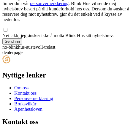
finner du i vår
personvernerklæring
. Blink Hus vil sende deg
nyhetsbrev basert på ditt kundeforhold hos oss. Dersom du ønsker å
reservere deg mot nyhetsbrev, gjør du det enkelt ved å krysse av
nedenfor.
Nei takk, jeg ønsker ikke å motta Blink Hus sitt nyhetsbrev.
Send inn
no-blinkhus-austevoll-trelast
dealerpage
Nyttige lenker
Om oss
Kontakt oss
Personvernerklæring
Bruksvilkår
Åpenhetsloven
Kontakt oss