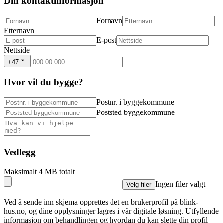
Din kontaktinformasjon
Fornavn
Etternavn
E-post
Nettside
+47
Hvor vil du bygge?
Postnr. i byggekommune
Poststed byggekommune
Vedlegg
Maksimalt 4 MB totalt
Ingen filer valgt
Velg filer
Ved å sende inn skjema opprettes det en brukerprofil på blink-
hus.no, og dine opplysninger lagres i vår digitale løsning. Utfyllende
informasjon om behandlingen og hvordan du kan slette din profil