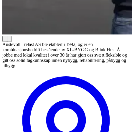
Austevoll Trelast AS ble etablert i 1992, og er en
kombinasjonsbedrift bestående av XL-BYGG og Blink Hus. Å
jobbe med lokal kvalitet i over 30 år har gjort oss svært fleksible og
gitt oss solid fagkunnskap innen nybygg, rehabilitering, påbygg og
tilbygg.