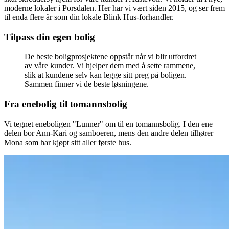
moderne lokaler i Porsdalen. Her har vi vært siden 2015, og ser frem
til enda flere år som din lokale Blink Hus-forhandler.
Tilpass din egen bolig
De beste boligprosjektene oppstår når vi blir utfordret
av våre kunder. Vi hjelper dem med å sette rammene,
slik at kundene selv kan legge sitt preg på boligen.
Sammen finner vi de beste løsningene.
Fra enebolig til tomannsbolig
Vi tegnet eneboligen "Lunner" om til en tomannsbolig. I den ene
delen bor Ann-Kari og samboeren, mens den andre delen tilhører
Mona som har kjøpt sitt aller første hus.