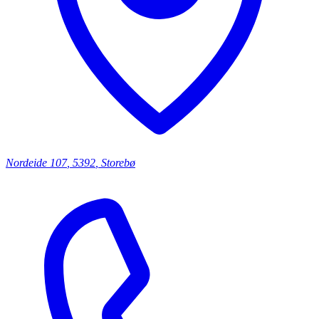
Nordeide
107
,
5392
,
Storebø