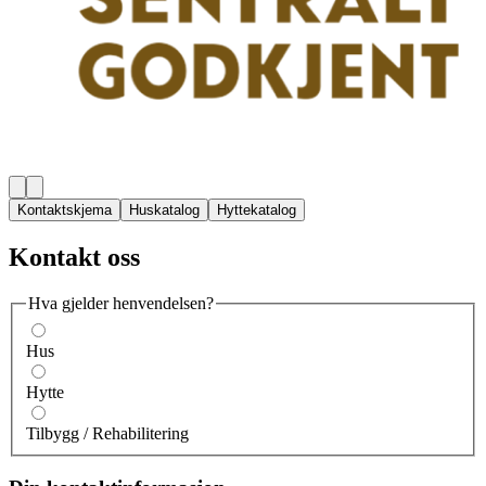
Kontaktskjema
Huskatalog
Hyttekatalog
Kontakt oss
Hva gjelder henvendelsen?
Hus
Hytte
Tilbygg / Rehabilitering