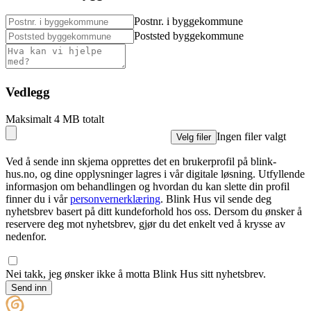
Postnr. i byggekommune
Poststed byggekommune
Vedlegg
Maksimalt 4 MB totalt
Ingen filer valgt
Velg filer
Ved å sende inn skjema opprettes det en brukerprofil på blink-
hus.no, og dine opplysninger lagres i vår digitale løsning. Utfyllende
informasjon om behandlingen og hvordan du kan slette din profil
finner du i vår
personvernerklæring
. Blink Hus vil sende deg
nyhetsbrev basert på ditt kundeforhold hos oss. Dersom du ønsker å
reservere deg mot nyhetsbrev, gjør du det enkelt ved å krysse av
nedenfor.
Nei takk, jeg ønsker ikke å motta Blink Hus sitt nyhetsbrev.
Send inn