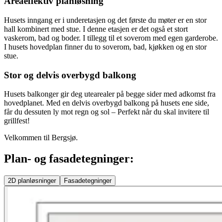
Areaeffektiv planløsning
Husets inngang er i underetasjen og det første du møter er en stor
hall kombinert med stue. I denne etasjen er det også et stort
vaskerom, bad og boder. I tillegg til et soverom med egen garderobe.
I husets hovedplan finner du to soverom, bad, kjøkken og en stor
stue.
Stor og delvis overbygd balkong
Husets balkonger gir deg utearealer på begge sider med adkomst fra
hovedplanet. Med en delvis overbygd balkong på husets ene side,
får du dessuten ly mot regn og sol – Perfekt når du skal invitere til
grillfest!
Velkommen til Bergsjø.
Plan- og fasadetegninger:
2D
planløsninger
Fasadetegninger