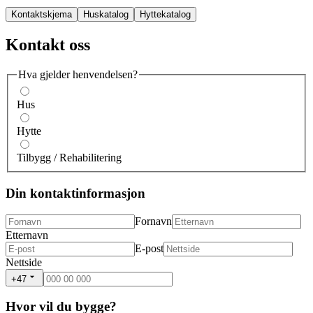
Kontaktskjema
Huskatalog
Hyttekatalog
Kontakt oss
Hva gjelder henvendelsen?
Hus
Hytte
Tilbygg / Rehabilitering
Din kontaktinformasjon
Fornavn
Etternavn
E-post
Nettside
+47
Hvor vil du bygge?