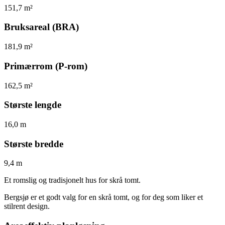
151,7 m²
Bruksareal (BRA)
181,9 m²
Primærrom (P-rom)
162,5 m²
Største lengde
16,0 m
Største bredde
9,4 m
Et romslig og tradisjonelt hus for skrå tomt.
Bergsjø er et godt valg for en skrå tomt, og for deg som liker et
stilrent design.