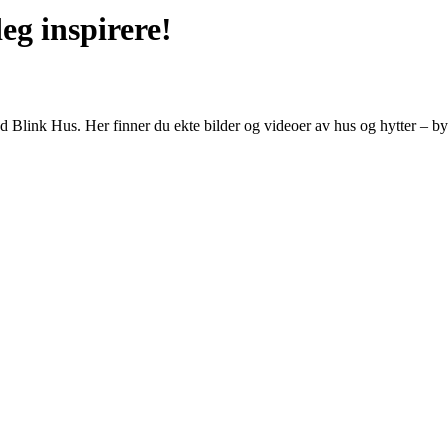
eg inspirere!
 Blink Hus. Her finner du ekte bilder og videoer av hus og hytter – byg