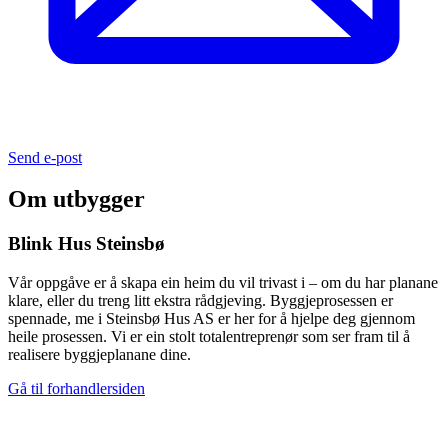
Send e-post
Om utbygger
Blink Hus Steinsbø
Vår oppgåve er å skapa ein heim du vil trivast i – om du har planane
klare, eller du treng litt ekstra rådgjeving. Byggjeprosessen er
spennade, me i Steinsbø Hus AS er her for å hjelpe deg gjennom
heile prosessen. Vi er ein stolt totalentreprenør som ser fram til å
realisere byggjeplanane dine.
Gå til forhandlersiden