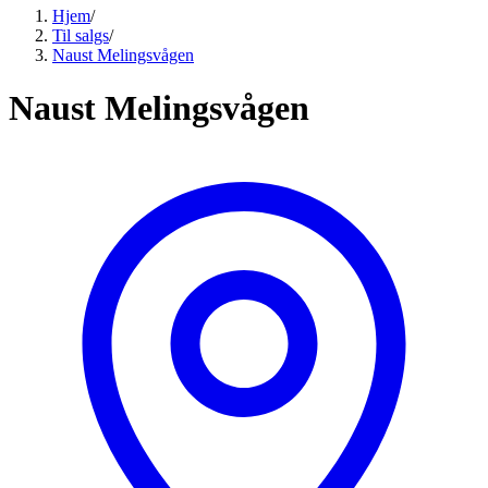
Hjem
/
Til salgs
/
Naust Melingsvågen
Naust Melingsvågen