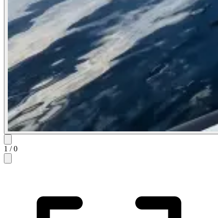
1
/
0