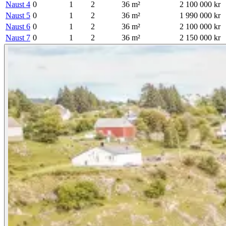
Naust 4
0
1
2
36
m²
2 100 000 kr
Naust 5
0
1
2
36
m²
1 990 000 kr
Naust 6
0
1
2
36
m²
2 100 000 kr
Naust 7
0
1
2
36
m²
2 150 000 kr