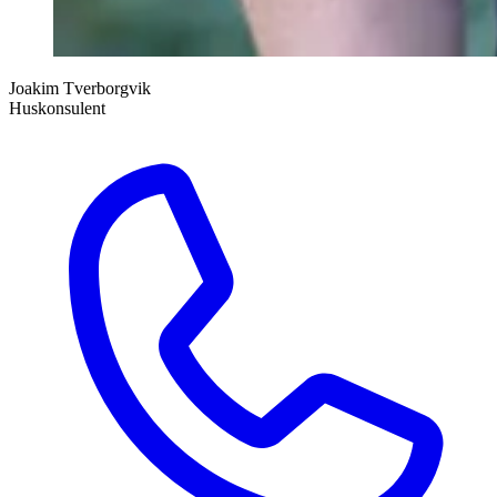
Joakim Tverborgvik
Huskonsulent