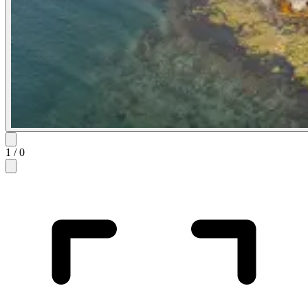
1
/
0