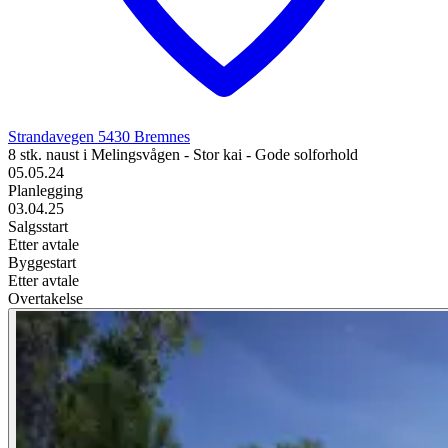
Strandavegen
5430
Bremnes
8 stk. naust i Melingsvågen - Stor kai - Gode solforhold
05.05.24
Planlegging
03.04.25
Salgsstart
Etter avtale
Byggestart
Etter avtale
Overtakelse