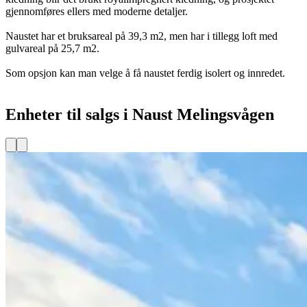
gjennomføres ellers med moderne detaljer.
Naustet har et bruksareal på 39,3 m2, men har i tillegg loft med
gulvareal på 25,7 m2.
Som opsjon kan man velge å få naustet ferdig isolert og innredet.
Enheter til salgs i Naust Melingsvågen