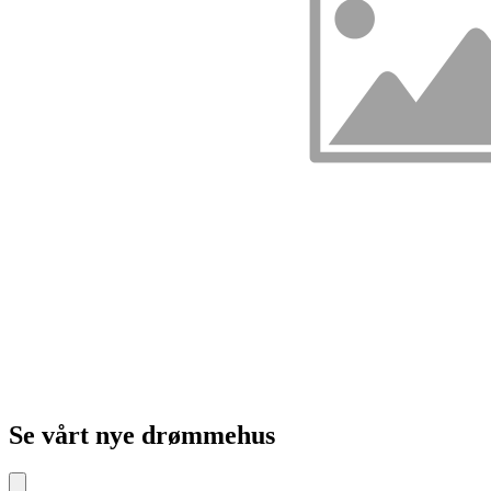
Se vårt nye drømmehus