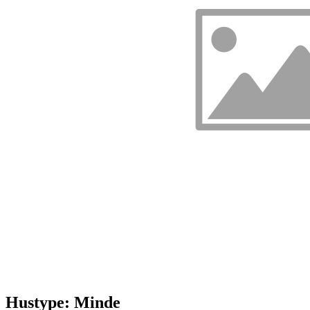
Hustype: Minde