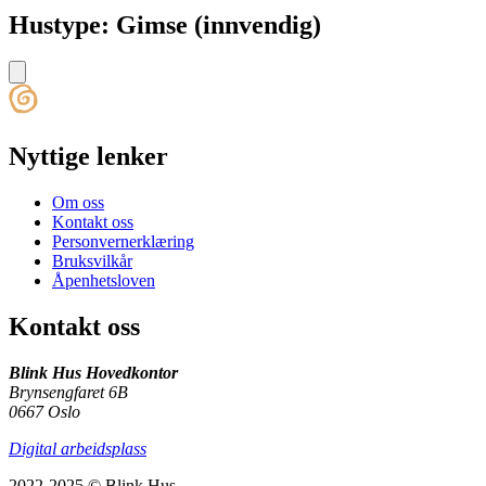
Hustype: Gimse (innvendig)
Nyttige lenker
Om oss
Kontakt oss
Personvernerklæring
Bruksvilkår
Åpenhetsloven
Kontakt oss
Blink Hus Hovedkontor
Brynsengfaret 6B
0667 Oslo
Digital arbeidsplass
2022-2025 © Blink Hus