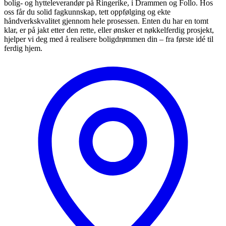
bolig- og hytteleverandør på Ringerike, i Drammen og Follo. Hos
oss får du solid fagkunnskap, tett oppfølging og ekte
håndverkskvalitet gjennom hele prosessen. Enten du har en tomt
klar, er på jakt etter den rette, eller ønsker et nøkkelferdig prosjekt,
hjelper vi deg med å realisere boligdrømmen din – fra første idé til
ferdig hjem.