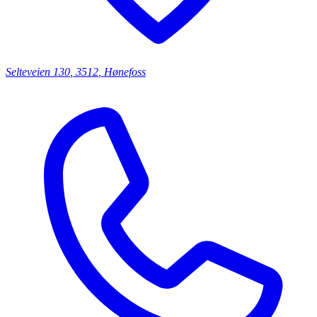
Selteveien
130
,
3512
,
Hønefoss