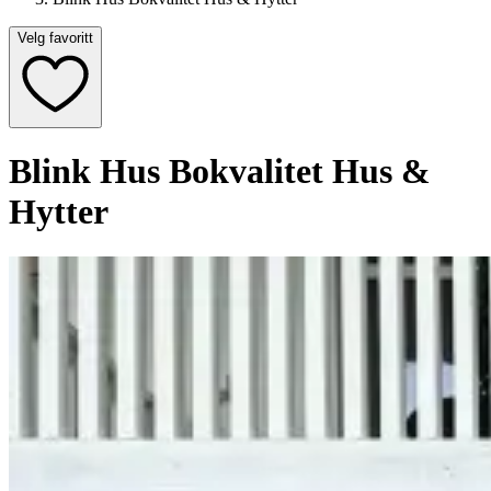
Velg favoritt
Blink Hus Bokvalitet Hus &
Hytter