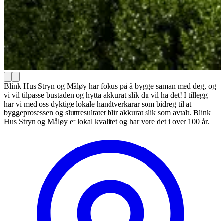
Blink Hus Stryn og Måløy har fokus på å bygge saman med deg, og
vi vil tilpasse bustaden og hytta akkurat slik du vil ha det! I tillegg
har vi med oss dyktige lokale handtverkarar som bidreg til at
byggeprosessen og sluttresultatet blir akkurat slik som avtalt. Blink
Hus Stryn og Måløy er lokal kvalitet og har vore det i over 100 år.