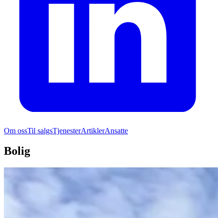
Om oss
Til salgs
Tjenester
Artikler
Ansatte
Bolig