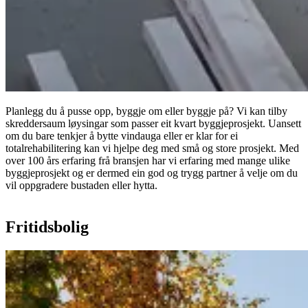
Planlegg du å pusse opp, byggje om eller byggje på? Vi kan tilby
skreddersaum løysingar som passer eit kvart byggjeprosjekt. Uansett
om du bare tenkjer å bytte vindauga eller er klar for ei
totalrehabilitering kan vi hjelpe deg med små og store prosjekt. Med
over 100 års erfaring frå bransjen har vi erfaring med mange ulike
byggjeprosjekt og er dermed ein god og trygg partner å velje om du
vil oppgradere bustaden eller hytta.
Fritidsbolig