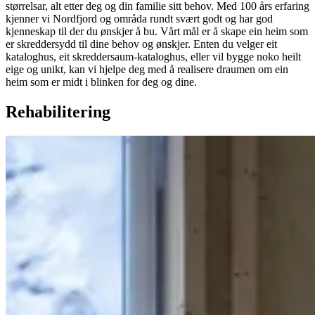
størrelsar, alt etter deg og din familie sitt behov. Med 100 års erfaring
kjenner vi Nordfjord og områda rundt svært godt og har god
kjenneskap til der du ønskjer å bu. Vårt mål er å skape ein heim som
er skreddersydd til dine behov og ønskjer. Enten du velger eit
kataloghus, eit skreddersaum-kataloghus, eller vil bygge noko heilt
eige og unikt, kan vi hjelpe deg med å realisere draumen om ein
heim som er midt i blinken for deg og dine.
Rehabilitering