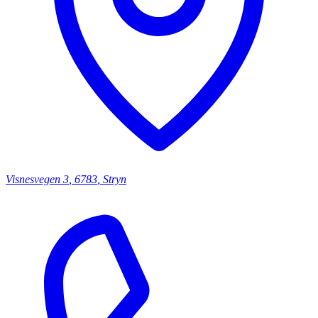
Visnesvegen
3
,
6783
,
Stryn