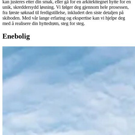
kan justeres etter din smak, eller gå for en arkitekttegnet hytte for en
unik, skreddersydd løsning. Vi følger deg gjennom hele prosessen,
fra første søknad til ferdigstillelse, inkludert den siste detaljen på
skiboden. Med vår lange erfaring og ekspertise kan vi hjelpe deg
med å realisere din hyttedrøm, steg for steg.
Enebolig