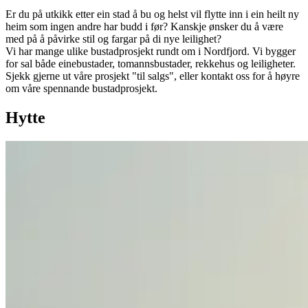
Er du på utkikk etter ein stad å bu og helst vil flytte inn i ein heilt ny
heim som ingen andre har budd i før? Kanskje ønsker du å være
med på å påvirke stil og fargar på di nye leilighet?
Vi har mange ulike bustadprosjekt rundt om i Nordfjord. Vi bygger
for sal både einebustader, tomannsbustader, rekkehus og leiligheter.
Sjekk gjerne ut våre prosjekt "til salgs", eller kontakt oss for å høyre
om våre spennande bustadprosjekt.
Hytte