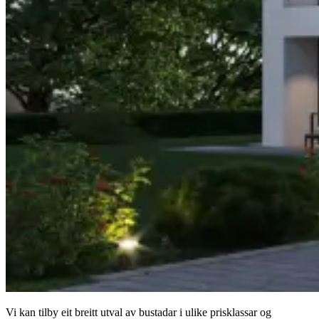
Vi kan tilby eit breitt utval av bustadar i ulike prisklassar og