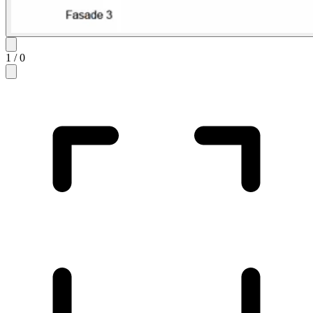
1
/
0