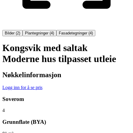
Bilder
(
2
)
Plantegninger
(
4
)
Fasadetegninger
(
4
)
Kongsvik med saltak
Moderne hus tilpasset utleie
Nøkkelinformasjon
Logg inn for å se pris
Soverom
4
Grunnflate (BYA)