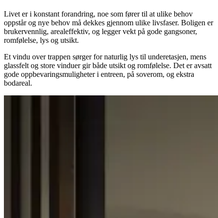
Livet er i konstant forandring, noe som fører til at ulike behov
oppstår og nye behov må dekkes gjennom ulike livsfaser. Boligen er
brukervennlig, arealeffektiv, og legger vekt på gode gangsoner,
romfølelse, lys og utsikt.
Et vindu over trappen sørger for naturlig lys til underetasjen, mens
glassfelt og store vinduer gir både utsikt og romfølelse. Det er avsatt
gode oppbevaringsmuligheter i entreen, på soverom, og ekstra
bodareal.