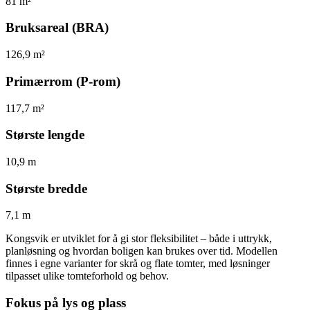
81 m²
Bruksareal (BRA)
126,9 m²
Primærrom (P-rom)
117,7 m²
Største lengde
10,9 m
Største bredde
7,1 m
Kongsvik er utviklet for å gi stor fleksibilitet – både i uttrykk,
planløsning og hvordan boligen kan brukes over tid. Modellen
finnes i egne varianter for skrå og flate tomter, med løsninger
tilpasset ulike tomteforhold og behov.
Fokus på lys og plass