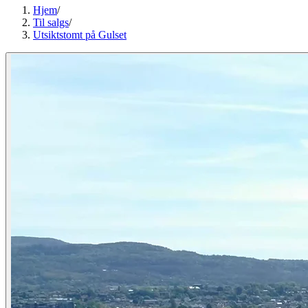
Hjem
/
Til salgs
/
Utsiktstomt på Gulset