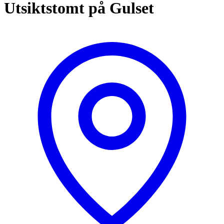
Utsiktstomt på Gulset