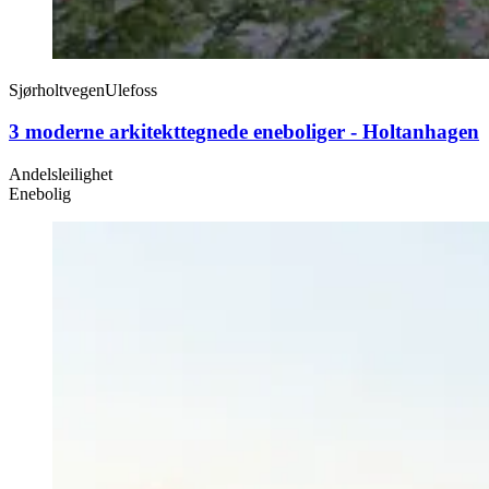
Sjørholtvegen
Ulefoss
3 moderne arkitekttegnede eneboliger - Holtanhagen
Andelsleilighet
Enebolig