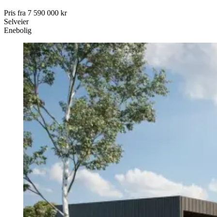
Pris fra
7 590 000 kr
Selveier
Enebolig