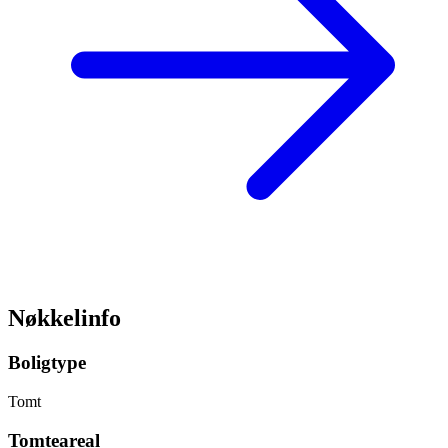
Nøkkelinfo
Boligtype
Tomt
Tomteareal