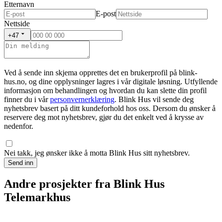
Etternavn
E-post
Nettside
+47
Ved å sende inn skjema opprettes det en brukerprofil på blink-
hus.no, og dine opplysninger lagres i vår digitale løsning. Utfyllende
informasjon om behandlingen og hvordan du kan slette din profil
finner du i vår
personvernerklæring
. Blink Hus vil sende deg
nyhetsbrev basert på ditt kundeforhold hos oss. Dersom du ønsker å
reservere deg mot nyhetsbrev, gjør du det enkelt ved å krysse av
nedenfor.
Nei takk, jeg ønsker ikke å motta Blink Hus sitt nyhetsbrev.
Send inn
Andre prosjekter fra Blink Hus
Telemarkhus