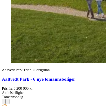
Aaltvedt Park Trinn 2
Porsgrunn
Aaltvedt Park - 6 nye tomannsboliger
Pris fra
5 200 000 kr
Andelsleilighet
Tomannsbolig