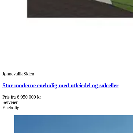
Jønnevallia
Skien
Stor moderne enebolig med utleiedel og solceller
Pris fra
6 950 000 kr
Selveier
Enebolig