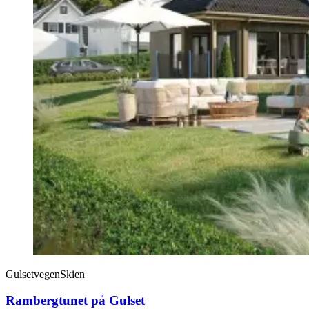
Gulsetvegen
Skien
Rambergtunet på Gulset