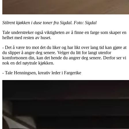
Stilrent kjøkken i duse toner fra Sigdal. Foto: Sigdal
Tale understreker også viktigheten av å finne en farge som skaper en
helhet med resten av huset.
- Det å være tro mot det du liker og har likt over lang tid kan gjøre at
du slipper å angre deg senere. Velger du litt for langt utenfor
komfortsonen din, kan det hende du angrer deg senere. Derfor ser vi
nok en del nøytrale kjøkken.
- Tale Henningsen, kreativ leder i Fargerike