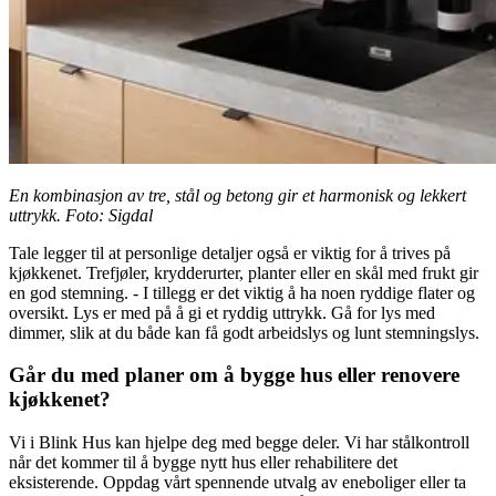
En kombinasjon av tre, stål og betong gir et harmonisk og lekkert
uttrykk. Foto: Sigdal
Tale legger til at personlige detaljer også er viktig for å trives på
kjøkkenet. Trefjøler, krydderurter, planter eller en skål med frukt gir
en god stemning. - I tillegg er det viktig å ha noen ryddige flater og
oversikt. Lys er med på å gi et ryddig uttrykk. Gå for lys med
dimmer, slik at du både kan få godt arbeidslys og lunt stemningslys.
Går du med planer om å bygge hus eller renovere
kjøkkenet?
Vi i Blink Hus kan hjelpe deg med begge deler. Vi har stålkontroll
når det kommer til å bygge nytt hus eller rehabilitere det
eksisterende. Oppdag vårt spennende utvalg av eneboliger eller ta