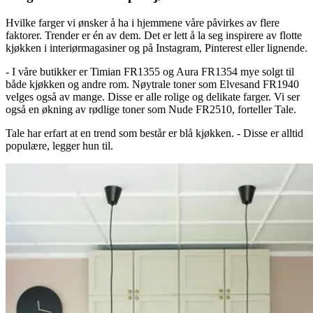
Hvilke farger vi ønsker å ha i hjemmene våre påvirkes av flere
faktorer. Trender er én av dem. Det er lett å la seg inspirere av flotte
kjøkken i interiørmagasiner og på Instagram, Pinterest eller lignende.
- I våre butikker er Timian FR1355 og Aura FR1354 mye solgt til
både kjøkken og andre rom. Nøytrale toner som Elvesand FR1940
velges også av mange. Disse er alle rolige og delikate farger. Vi ser
også en økning av rødlige toner som Nude FR2510, forteller Tale.
Tale har erfart at en trend som består er blå kjøkken. - Disse er alltid
populære, legger hun til.