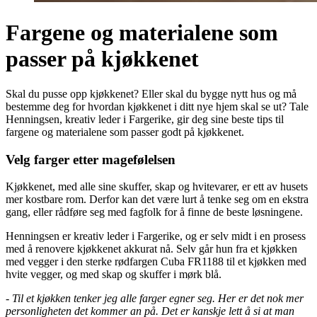
Fargene og materialene som
passer på kjøkkenet
Skal du pusse opp kjøkkenet? Eller skal du bygge nytt hus og må
bestemme deg for hvordan kjøkkenet i ditt nye hjem skal se ut? Tale
Henningsen, kreativ leder i Fargerike, gir deg sine beste tips til
fargene og materialene som passer godt på kjøkkenet.
Velg farger etter magefølelsen
Kjøkkenet, med alle sine skuffer, skap og hvitevarer, er ett av husets
mer kostbare rom. Derfor kan det være lurt å tenke seg om en ekstra
gang, eller rådføre seg med fagfolk for å finne de beste løsningene.
Henningsen er kreativ leder i Fargerike, og er selv midt i en prosess
med å renovere kjøkkenet akkurat nå. Selv går hun fra et kjøkken
med vegger i den sterke rødfargen Cuba FR1188 til et kjøkken med
hvite vegger, og med skap og skuffer i mørk blå.
-
Til et kjøkken tenker jeg alle farger egner seg. Her er det nok mer
personligheten det kommer an på. Det er kanskje lett å si at man