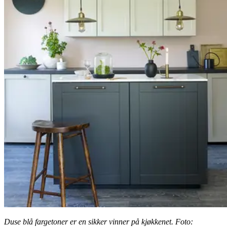
Duse blå fargetoner er en sikker vinner på kjøkkenet. Foto: