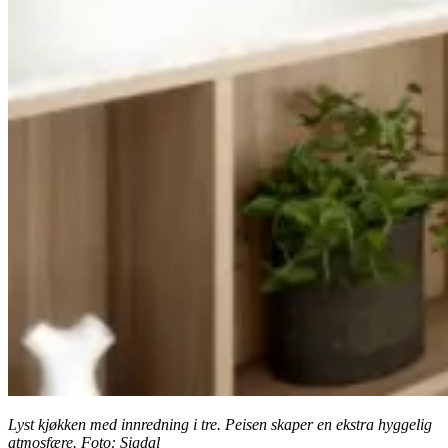
Lyst kjøkken med innredning i tre. Peisen skaper en ekstra hyggelig
atmosfære. Foto: Sigdal