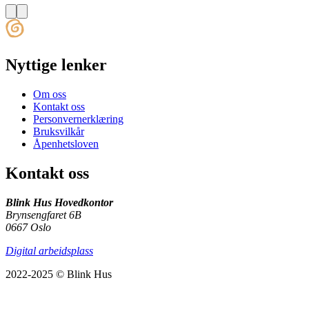
Nyttige lenker
Om oss
Kontakt oss
Personvernerklæring
Bruksvilkår
Åpenhetsloven
Kontakt oss
Blink Hus Hovedkontor
Brynsengfaret 6B
0667 Oslo
Digital arbeidsplass
2022-2025 © Blink Hus