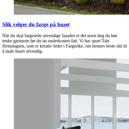
Slik velger du farge på huset
Når du skal fargesette utvendige fasader er det noen ting du bør
tenke gjennom før du tar malerkosten fatt. Vi har spurt Tale
Henningsen, som er kreativ leder i Fargerike, om hennes beste råd til
å male huset utvendig.