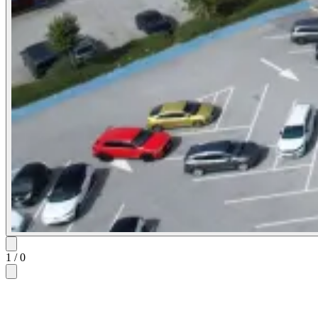
1
/
0