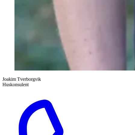
Joakim Tverborgvik
Huskonsulent