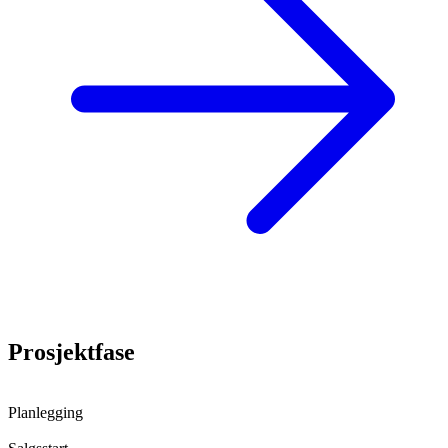
Prosjektfase
Planlegging