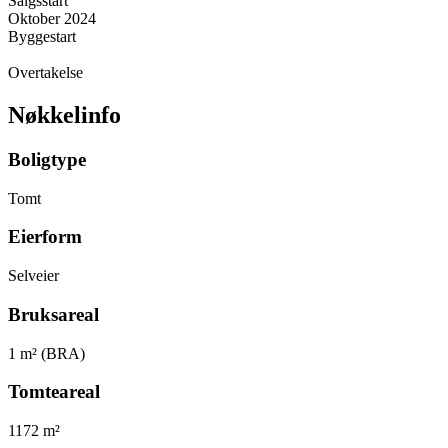
Salgsstart
Oktober 2024
Byggestart
Overtakelse
Nøkkelinfo
Boligtype
Tomt
Eierform
Selveier
Bruksareal
1
m² (BRA)
Tomteareal
1172
m²