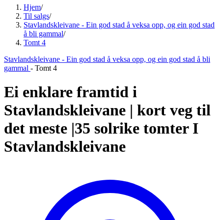
Hjem
/
Til salgs
/
Stavlandskleivane - Ein god stad å veksa opp, og ein god stad
å bli gammal
/
Tomt 4
Stavlandskleivane - Ein god stad å veksa opp, og ein god stad å bli
gammal
-
Tomt 4
Ei enklare framtid i
Stavlandskleivane | kort veg til
det meste |35 solrike tomter I
Stavlandskleivane