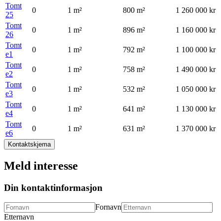
Tomt
0
1
m²
800
m²
1 260 000 kr
25
Tomt
0
1
m²
896
m²
1 160 000 kr
26
Tomt
0
1
m²
792
m²
1 100 000 kr
e1
Tomt
0
1
m²
758
m²
1 490 000 kr
e2
Tomt
0
1
m²
532
m²
1 050 000 kr
e3
Tomt
0
1
m²
641
m²
1 130 000 kr
e4
Tomt
0
1
m²
631
m²
1 370 000 kr
e6
Kontaktskjema
Meld interesse
Din kontaktinformasjon
Fornavn
Etternavn