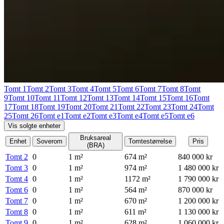
Tomt 1
Tomt 2
Tomt 3
Tomt 4
Tomt 5
Tomt 6
Tomt 7
Tomt 8
Tomt
9
Tomt 10
Tomt 11
Tomt 12
Tomt 13
Tomt 14
Tomt 15
Tomt 16
Tomt
17
Tomt 18
Tomt 19
Tomt 20
Tomt 21
Tomt 22
Tomt 23
Tomt 24
Tomt
25
Tomt 26
Tomt e1
Tomt e2
Tomt e3
Tomt e4
Tomt e5
Tomt e6
Vis solgte enheter
Bruksareal
Enhet
Soverom
Tomtestørrelse
Pris
(BRA)
Tomt 2
0
1
m²
674
m²
840 000 kr
Tomt 3
0
1
m²
974
m²
1 480 000 kr
Tomt 4
0
1
m²
1172
m²
1 790 000 kr
Tomt 6
0
1
m²
564
m²
870 000 kr
Tomt 7
0
1
m²
670
m²
1 200 000 kr
Tomt 8
0
1
m²
611
m²
1 130 000 kr
Tomt 9
0
1
m²
628
m²
1 060 000 kr