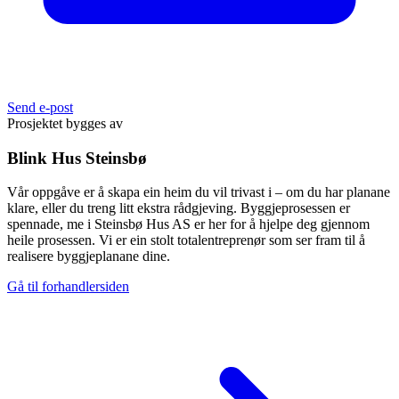
Send e-post
Prosjektet bygges av
Blink Hus Steinsbø
Vår oppgåve er å skapa ein heim du vil trivast i – om du har planane
klare, eller du treng litt ekstra rådgjeving. Byggjeprosessen er
spennade, me i Steinsbø Hus AS er her for å hjelpe deg gjennom
heile prosessen. Vi er ein stolt totalentreprenør som ser fram til å
realisere byggjeplanane dine.
Gå til forhandlersiden