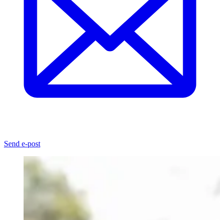
Send e-post