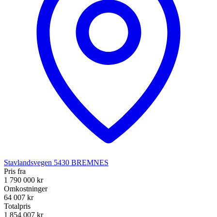
Stavlandsvegen
5430
BREMNES
Pris fra
1 790 000 kr
Omkostninger
64 007 kr
Totalpris
1 854 007 kr