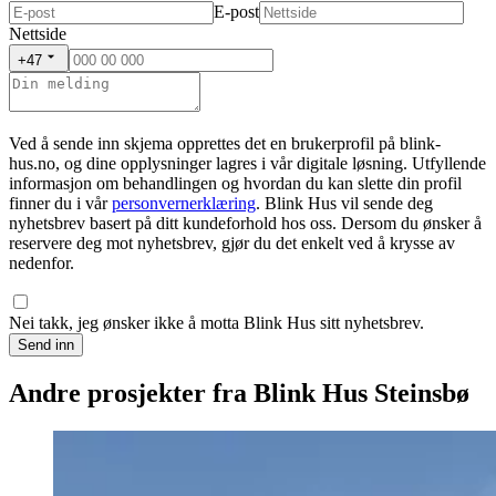
E-post
Nettside
+47
Ved å sende inn skjema opprettes det en brukerprofil på blink-
hus.no, og dine opplysninger lagres i vår digitale løsning. Utfyllende
informasjon om behandlingen og hvordan du kan slette din profil
finner du i vår
personvernerklæring
. Blink Hus vil sende deg
nyhetsbrev basert på ditt kundeforhold hos oss. Dersom du ønsker å
reservere deg mot nyhetsbrev, gjør du det enkelt ved å krysse av
nedenfor.
Nei takk, jeg ønsker ikke å motta Blink Hus sitt nyhetsbrev.
Send inn
Andre prosjekter fra Blink Hus Steinsbø