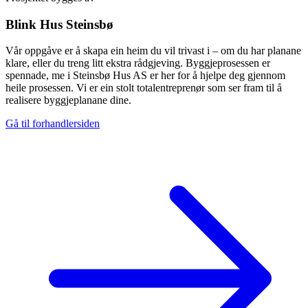
Blink Hus Steinsbø
Vår oppgåve er å skapa ein heim du vil trivast i – om du har planane
klare, eller du treng litt ekstra rådgjeving. Byggjeprosessen er
spennade, me i Steinsbø Hus AS er her for å hjelpe deg gjennom
heile prosessen. Vi er ein stolt totalentreprenør som ser fram til å
realisere byggjeplanane dine.
Gå til forhandlersiden