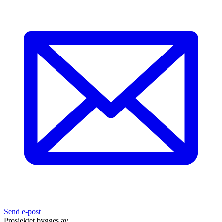
Send e-post
Prosjektet bygges av