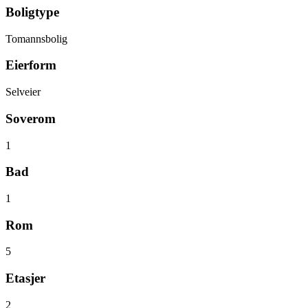
Boligtype
Tomannsbolig
Eierform
Selveier
Soverom
1
Bad
1
Rom
5
Etasjer
2