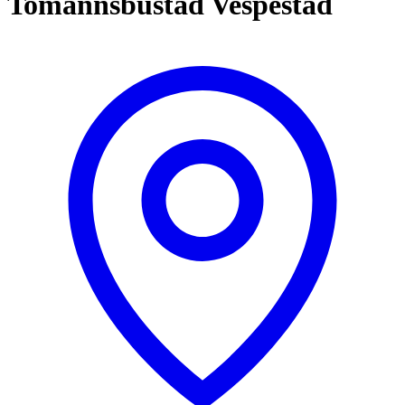
Tomannsbustad Vespestad