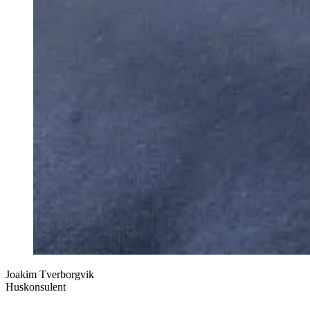
Joakim Tverborgvik
Huskonsulent