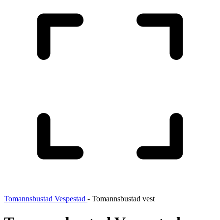
Tomannsbustad Vespestad
-
Tomannsbustad vest