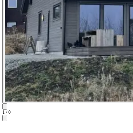
1
/
0