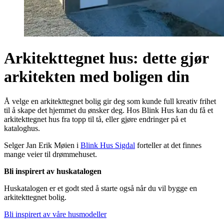
Arkitekttegnet hus: dette gjør
arkitekten med boligen din
Å velge en arkitekttegnet bolig gir deg som kunde full kreativ frihet
til å skape det hjemmet du ønsker deg. Hos Blink Hus kan du få et
arkitekttegnet hus fra topp til tå, eller gjøre endringer på et
kataloghus.
Selger Jan Erik Møien i
Blink Hus Sigdal
forteller at det finnes
mange veier til drømmehuset.
Bli inspirert av huskatalogen
Huskatalogen er et godt sted å starte også når du vil bygge en
arkitekttegnet bolig.
Bli inspirert av våre husmodeller