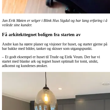
Jan Erik Møien er selger i Blink Hus Sigdal og har lang erfaring i å
veilede sine kunder.
Få arkitekttegnet boligen fra starten av
Andre kan ha større planer og visjoner for huset, og starter gjerne på
bar bakke med bilder, tanker og skisser som utgangspunkt.
– Et godt eksempel er huset til Trude og Eirik Veum. Der har vi
startet med blanke ark og tegnet huset optimalt for tomt, utsikt,
adkomst og kundenes ønsker.