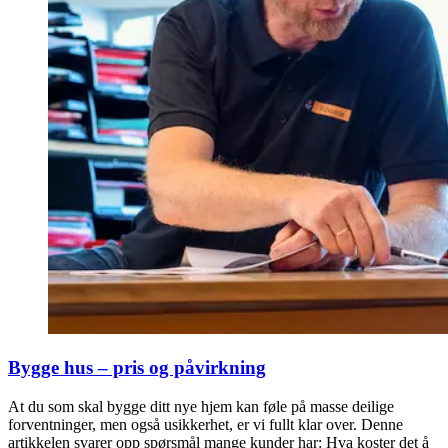
Bygge hus – pris og påvirkning
At du som skal bygge ditt nye hjem kan føle på masse deilige
forventninger, men også usikkerhet, er vi fullt klar over. Denne
artikkelen svarer opp spørsmål mange kunder har: Hva koster det å