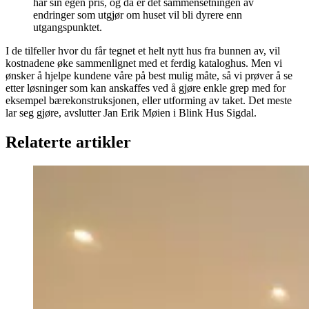
har sin egen pris, og da er det sammensetningen av
endringer som utgjør om huset vil bli dyrere enn
utgangspunktet.
I de tilfeller hvor du får tegnet et helt nytt hus fra bunnen av, vil
kostnadene øke sammenlignet med et ferdig kataloghus. Men vi
ønsker å hjelpe kundene våre på best mulig måte, så vi prøver å se
etter løsninger som kan anskaffes ved å gjøre enkle grep med for
eksempel bærekonstruksjonen, eller utforming av taket. Det meste
lar seg gjøre, avslutter Jan Erik Møien i Blink Hus Sigdal.
Relaterte artikler