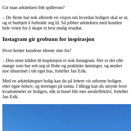
Gir man arkitekten fritt spillerom?
– De fleste har nok allerede en visjon om hvordan boligen skal se ut,
og et budsjett å forholde seg til. Så jobber arkitekten med kunden
hele veien for å skape et best mulig resultat.
Instagram gir grobunn for inspirasjon
Hvor henter kundene ideene sine fra?
– Den store kilden til inspirasjon er nok Instagram. Her er det ofte
mange som har sett seg ut flotte og praktiske løsninger, og ønsker
noe tilnærmet i sitt eget hus, forteller Jan Erik.
Med en arkitekttegnet bolig kan du på lettere vis utforme boligen
etter egne behov, og terrenget på tomta. I tillegg kan du utnytte hver
kvadratmeter av boligen, slik at huset blir mer arealeffektivt, forteller
Jan Erik.