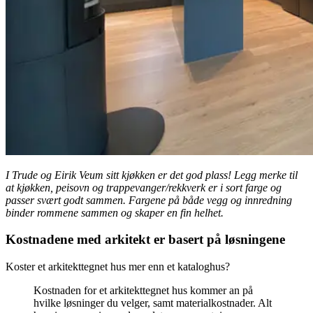
I Trude og Eirik Veum sitt kjøkken er det god plass! Legg merke til
at kjøkken, peisovn og trappevanger/rekkverk er i sort farge og
passer svært godt sammen. Fargene på både vegg og innredning
binder rommene sammen og skaper en fin helhet.
Kostnadene med arkitekt er basert på løsningene
Koster et arkitekttegnet hus mer enn et kataloghus?
Kostnaden for et arkitekttegnet hus kommer an på
hvilke løsninger du velger, samt materialkostnader. Alt