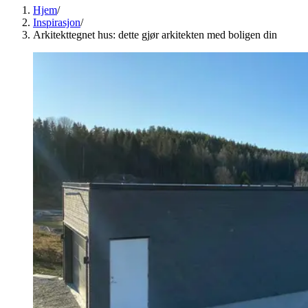
Hjem
/
Inspirasjon
/
Arkitekttegnet hus: dette gjør arkitekten med boligen din