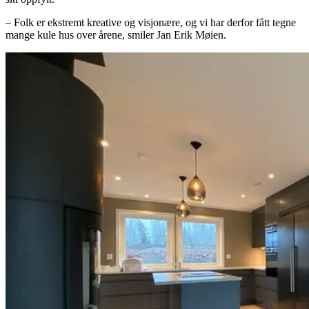
– Folk er ekstremt kreative og visjonære, og vi har derfor fått tegne
mange kule hus over årene, smiler Jan Erik Møien.