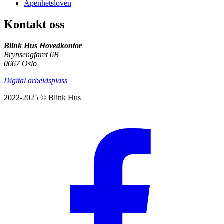
Åpenhetsloven
Kontakt oss
Blink Hus Hovedkontor
Brynsengfaret 6B
0667 Oslo
Digital arbeidsplass
2022-2025 © Blink Hus