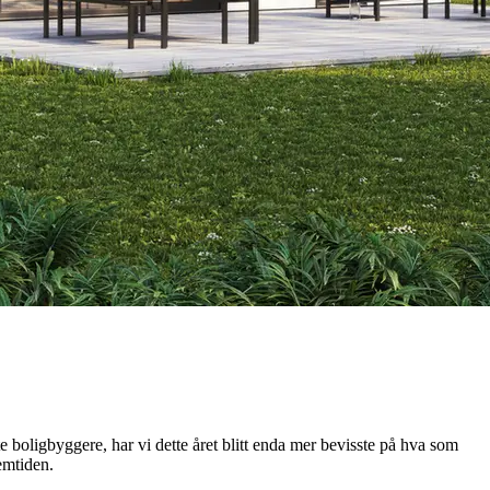
 boligbyggere, har vi dette året blitt enda mer bevisste på hva som
remtiden.