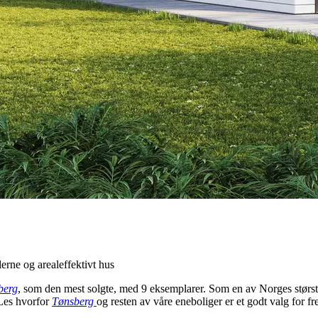
erne og arealeffektivt hus
berg
, som den mest solgte, med 9 eksemplarer. Som en av Norges største
 Les hvorfor
Tønsberg
og resten av våre eneboliger er et godt valg for f