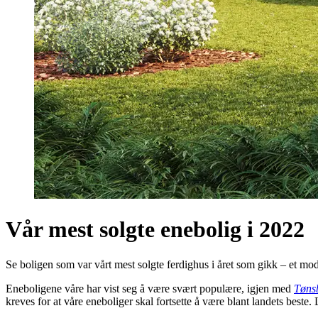
Vår mest solgte enebolig i 2022
Se boligen som var vårt mest solgte ferdighus i året som gikk – et mod
Eneboligene våre har vist seg å være svært populære, igjen med
Tøns
kreves for at våre eneboliger skal fortsette å være blant landets beste.