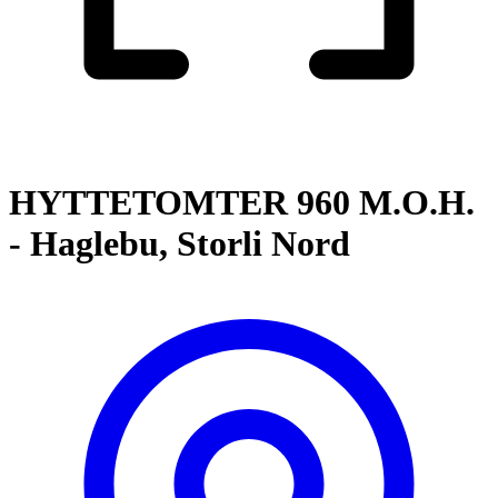
HYTTETOMTER 960 M.O.H.
- Haglebu, Storli Nord