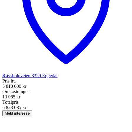
Røvsholoveien
3359
Eggedal
Pris fra
5 810 000 kr
Omkostninger
13 085 kr
Totalpris
5 823 085 kr
Meld interesse