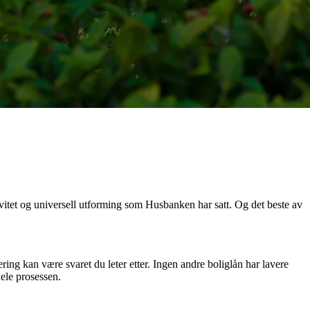
vitet og universell utforming som Husbanken har satt. Og det beste av
ng kan være svaret du leter etter. Ingen andre boliglån har lavere
ele prosessen.